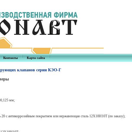
Контакты
Карта сайта
лирующих клапанов серии КЭО-Г
змеры
0,
125 мм
;
 20 с антикоррозийным покрытием или нержавеющая сталь 12Х18Н10Т (по заказу);