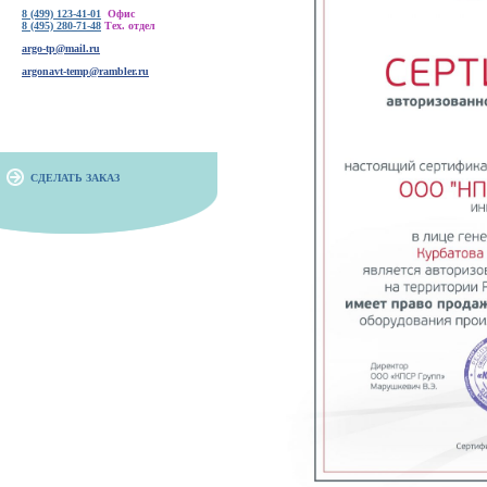
8 (499) 123-41-01
Офис
8 (495) 280-71-48
Тех. отдел
argo-tp@mail.ru
argonavt-temp@rambler.ru
СДЕЛАТЬ ЗАКАЗ