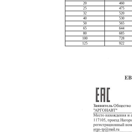
20
460
25
475
32
520
40
530
50
565
65
644
80
685
100
728
125
922