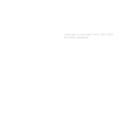
Copyright (c) Аргонавт-Тепло. 2005-2026.
Все права защищены